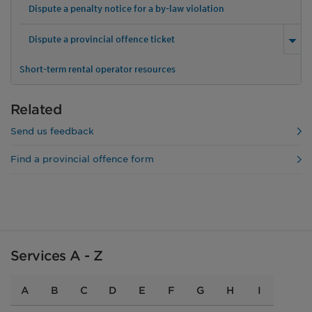
Dispute a penalty notice for a by-law violation
Dispute a provincial offence ticket
Short-term rental operator resources
Related
Send us feedback
Find a provincial offence form
Services A - Z
A
B
C
D
E
F
G
H
I